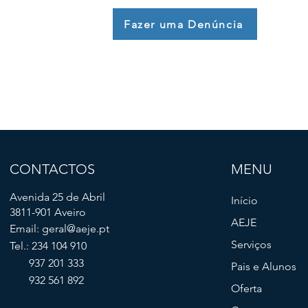
Fazer uma Denúncia
CONTACTOS
MENU
Avenida 25 de Abril
Início
3811-901 Aveiro
AEJE
Email:
geral@aeje.pt
Serviços
Tel.: 234 104 910
937 201 333
Pais e Alunos
932 561 892
Oferta