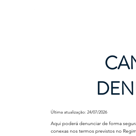
Início
AEJ
CA
DEN
Última atualização: 24/07/2026
Aqui poderá denunciar de forma segura
conexas nos termos previstos no Regi